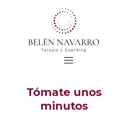
Tómate unos
minutos
Belén Navarro
Oct 15, 2025 3:21:57 PM