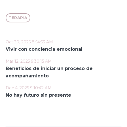
TERAPIA
Oct 30, 2025 8:54:53 AM
Vivir con conciencia emocional
Mar 12, 2025 9:30:15 AM
Beneficios de iniciar un proceso de
acompañamiento
Dec 4, 2025 9:10:42 AM
No hay futuro sin presente